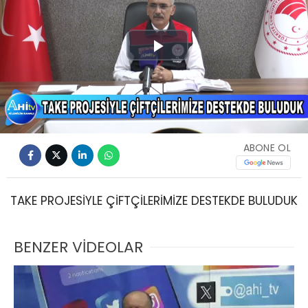
Play
Video
ABONE OL
TAKE PROJESİYLE ÇİFTÇİLERİMİZE DESTEKDE BULUDUK
BENZER VİDEOLAR