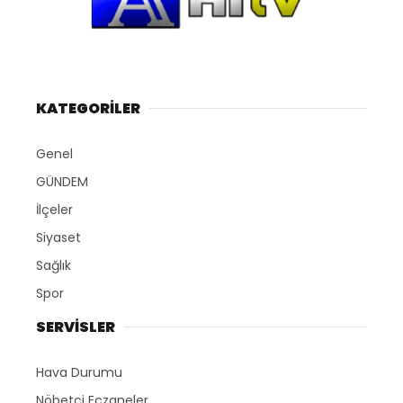
KATEGORİLER
Genel
GÜNDEM
İlçeler
Siyaset
Sağlık
Spor
SERVİSLER
Hava Durumu
Nöbetçi Eczaneler