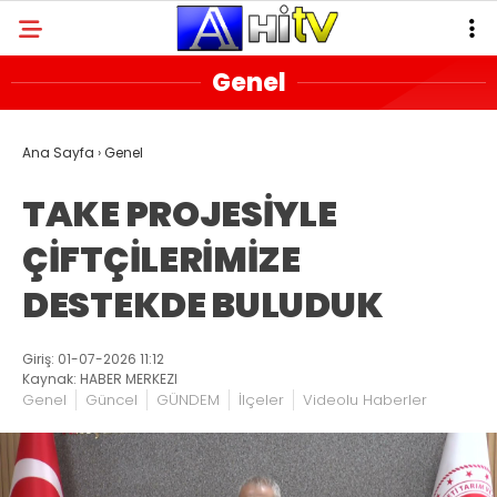
Genel
Ana Sayfa
›
Genel
TAKE PROJESİYLE
ÇİFTÇİLERİMİZE
DESTEKDE BULUDUK
Giriş: 01-07-2026 11:12
Kaynak: HABER MERKEZI
Genel
Güncel
GÜNDEM
İlçeler
Videolu Haberler