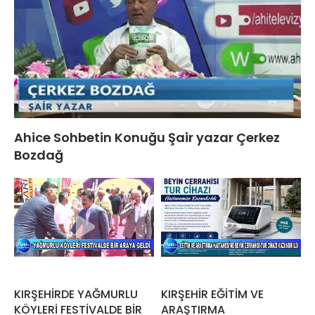
Ahice Sohbetin Konuğu Şair yazar Çerkez
Bozdağ
KIRŞEHİRDE YAĞMURLU
KIRŞEHİR EĞİTİM VE
KÖYLERİ FESTİVALDE BİR
ARAŞTIRMA