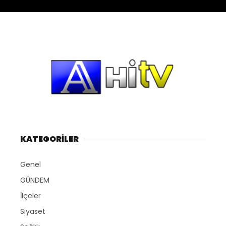
KATEGORİLER
Genel
GÜNDEM
İlçeler
Siyaset