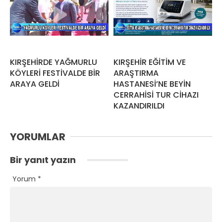
KIRŞEHİRDE YAĞMURLU
KIRŞEHİR EĞİTİM VE
KÖYLERİ FESTİVALDE BİR
ARAŞTIRMA
ARAYA GELDİ
HASTANESİ’NE BEYİN
CERRAHİSİ TUR CİHAZI
KAZANDIRILDI
YORUMLAR
Bir yanıt yazın
Yorum
*