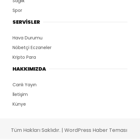
Sağlık
Spor
SERVİSLER
Hava Durumu
Nöbetçi Eczaneler
Kripto Para
HAKKIMIZDA
Canlı Yayın
İletişim
Künye
Tüm Hakları Saklıdır. |
WordPress Haber Teması