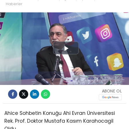
Haberler
Play
Video
ABONE OL
Ahice Sohbetin Konuğu Ahi Evran Üniversitesi
Rek. Prof. Doktor Mustafa Kasım Karahocagil
Oldu