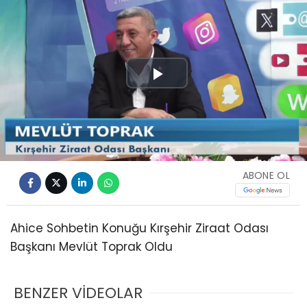
Play
Video
ABONE OL
Ahice Sohbetin Konuğu Kırşehir Ziraat Odası
Başkanı Mevlüt Toprak Oldu
BENZER VİDEOLAR