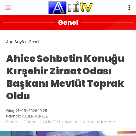
Genel
Ana Sayfa
›
Genel
Ahice Sohbetin Konuğu
Kırşehir Ziraat Odası
Başkanı Mevlüt Toprak
Oldu
Giriş: 21-05-2026 10:25
Kaynak: HABER MERKEZI
Genel
Güncel
GÜNDEM
İlçeler
Videolu Haberler