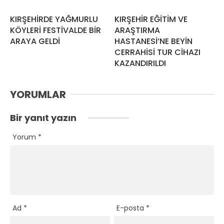
KIRŞEHİRDE YAĞMURLU
KIRŞEHİR EĞİTİM VE
KÖYLERİ FESTİVALDE BİR
ARAŞTIRMA
ARAYA GELDİ
HASTANESİ’NE BEYİN
CERRAHİSİ TUR CİHAZI
KAZANDIRILDI
YORUMLAR
Bir yanıt yazın
Yorum
*
Ad
*
E-posta
*