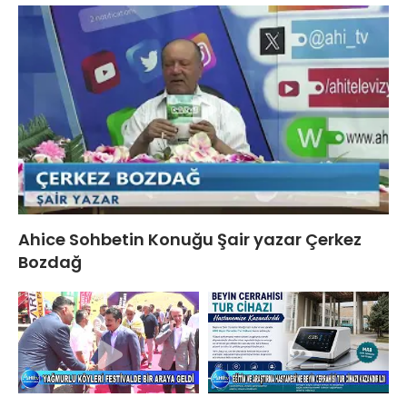
Ahice Sohbetin Konuğu Şair yazar Çerkez
Bozdağ