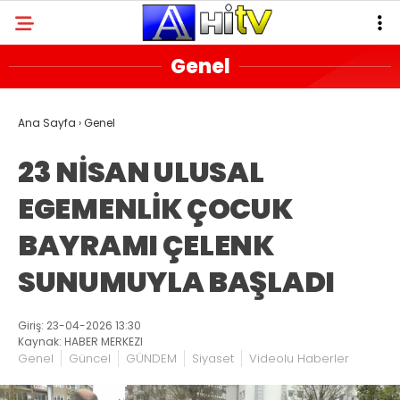
Genel
Ana Sayfa
›
Genel
23 NİSAN ULUSAL
EGEMENLİK ÇOCUK
BAYRAMI ÇELENK
SUNUMUYLA BAŞLADI
Giriş: 23-04-2026 13:30
Kaynak: HABER MERKEZI
Genel
Güncel
GÜNDEM
Siyaset
Videolu Haberler