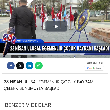
Play
Video
ABONE OL
23 NİSAN ULUSAL EGEMENLİK ÇOCUK BAYRAMI
ÇELENK SUNUMUYLA BAŞLADI
BENZER VİDEOLAR