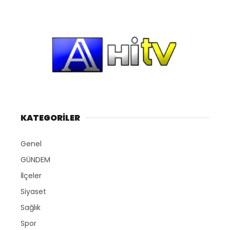
KATEGORİLER
Genel
GÜNDEM
İlçeler
Siyaset
Sağlık
Spor