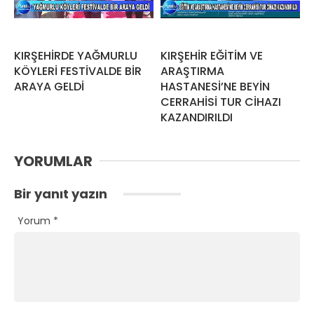
KIRŞEHİRDE YAĞMURLU
KIRŞEHİR EĞİTİM VE
KÖYLERİ FESTİVALDE BİR
ARAŞTIRMA
ARAYA GELDİ
HASTANESİ’NE BEYİN
CERRAHİSİ TUR CİHAZI
KAZANDIRILDI
YORUMLAR
Bir yanıt yazın
Yorum
*