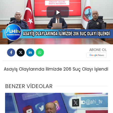
Play
Video
ABONE OL
Asayiş Olaylarında İlimizde 206 Suç Olayı İşlendi
BENZER VİDEOLAR