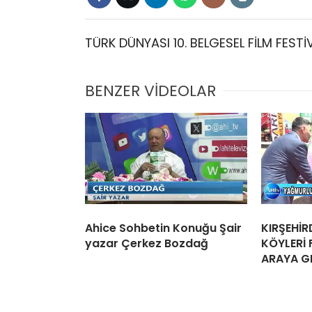
TÜRK DÜNYASI 10. BELGESEL FİLM FESTİ
BENZER VİDEOLAR
Ahice Sohbetin Konuğu Şair
KIRŞEHİ
yazar Çerkez Bozdağ
KÖYLERİ 
ARAYA G