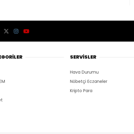
EGORİLER
SERVİSLER
Hava Durumu
EM
Nöbetçi Eczaneler
Kripto Para
et