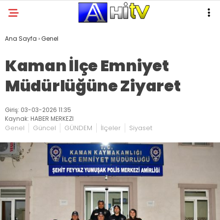
Ana Sayfa
›
Genel
Kaman İlçe Emniyet
Müdürlüğüne Ziyaret
Giriş: 03-03-2026 11:35
Kaynak: HABER MERKEZI
Genel
Güncel
GÜNDEM
İlçeler
Siyaset