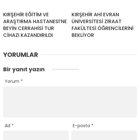
KIRŞEHİR EĞİTİM VE
KIRŞEHİR AHİ EVRAN
ARAŞTIRMA HASTANESİ’NE
ÜNİVERSİTESİ ZİRAAT
BEYİN CERRAHİSİ TUR
FAKÜLTESİ ÖĞRENCİLERİNİ
CİHAZI KAZANDIRILDI
BEKLİYOR
YORUMLAR
Bir yanıt yazın
Yorum
*
Ad
*
E-posta
*