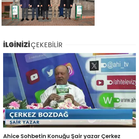
İLGİNİZİ
ÇEKEBİLİR
Ahice Sohbetin Konuğu Şair yazar Çerkez