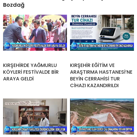
Bozdağ
KIRŞEHİRDE YAĞMURLU
KIRŞEHİR EĞİTİM VE
KÖYLERİ FESTİVALDE BİR
ARAŞTIRMA HASTANESİ’NE
ARAYA GELDİ
BEYİN CERRAHİSİ TUR
CİHAZI KAZANDIRILDI