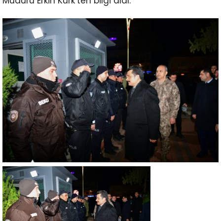
Müdürü Erkin Kürk’ten bilgi aldı.