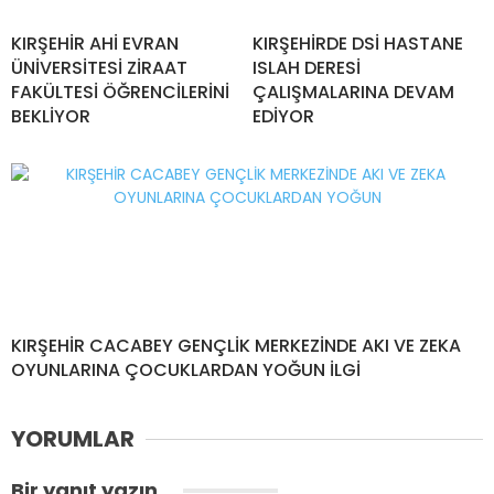
KIRŞEHİR AHİ EVRAN
KIRŞEHİRDE DSİ HASTANE
ÜNİVERSİTESİ ZİRAAT
ISLAH DERESİ
FAKÜLTESİ ÖĞRENCİLERİNİ
ÇALIŞMALARINA DEVAM
BEKLİYOR
EDİYOR
KIRŞEHİR CACABEY GENÇLİK MERKEZİNDE AKI VE ZEKA
OYUNLARINA ÇOCUKLARDAN YOĞUN İLGİ
YORUMLAR
Bir yanıt yazın