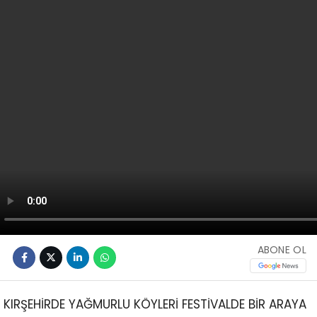
ABONE OL
KIRŞEHİRDE YAĞMURLU KÖYLERİ FESTİVALDE BİR ARAYA